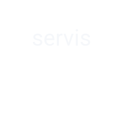
nové okno
servis