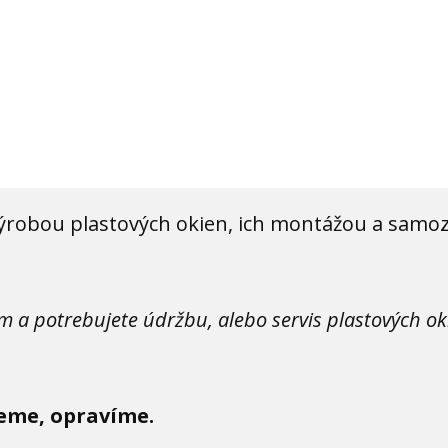
dop
ýrobou plastových okien, ich montážou a samoz
om a potrebujete údržbu, alebo servis plastových o
eme, opravíme.