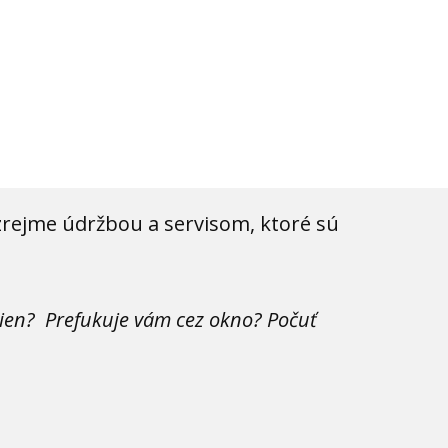
rava
rejme údržbou a servisom, ktoré sú
kien?
Prefukuje vám cez okno? Počuť